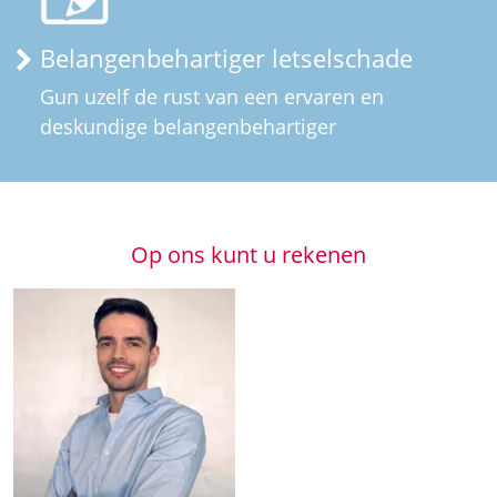
Belangenbehartiger letselschade
Gun uzelf de rust van een ervaren en
deskundige belangenbehartiger
Op ons kunt u rekenen