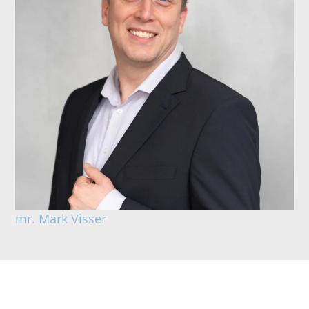
mr. Mark Visser
Indicatie smartengeld