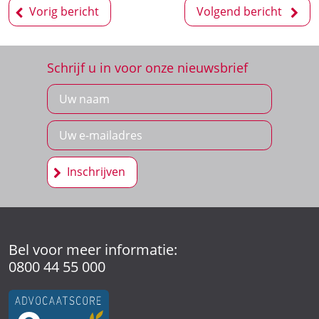
Bericht
Vorig bericht
Volgend bericht
navigatie
Schrijf u in voor onze nieuwsbrief
Inschrijven
Bel voor meer informatie:
0800 44 55 000