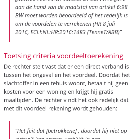
aan de hand van de maatstaf van artikel 6:98
BW moet worden beoordeeld of het redelijk is
om de voordelen te verrekenen (HR 8 juli
2016, ECLI:NL:HR:2016:1483 (TenneT/ABB)”
Toetsing criteria voordeeltoerekening
De rechter stelt vast dat er een direct verband is
tussen het ongeval en het voordeel. Doordat het
slachtoffer in een tehuis woont, betaalt hij geen
kosten voor een woning en krijgt hij gratis
maaltijden. De rechter vindt het ook redelijk dat
met dit voordeel rekening wordt gehouden:
“Het feit dat [betrokkene] , doordat hij niet op
zichzelf kan wonen, verblijft in een