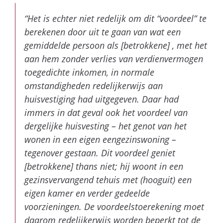
“Het is echter niet redelijk om dit “voordeel” te
berekenen door uit te gaan van wat een
gemiddelde persoon als [betrokkene] , met het
aan hem zonder verlies van verdienvermogen
toegedichte inkomen, in normale
omstandigheden redelijkerwijs aan
huisvestiging had uitgegeven. Daar had
immers in dat geval ook het voordeel van
dergelijke huisvesting – het genot van het
wonen in een eigen eengezinswoning –
tegenover gestaan. Dit voordeel geniet
[betrokkene] thans niet; hij woont in een
gezinsvervangend tehuis met (hooguit) een
eigen kamer en verder gedeelde
voorzieningen. De voordeelstoerekening moet
daarom redelijkerwijs worden beperkt tot de