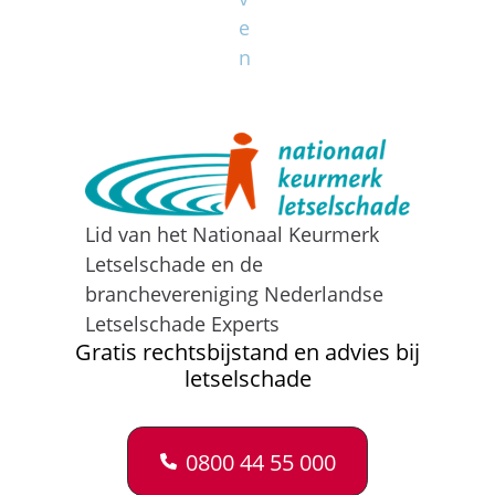
e
n
Lid van het Nationaal Keurmerk
Letselschade en de
branchevereniging Nederlandse
Letselschade Experts
Gratis rechtsbijstand en advies bij
letselschade
0800 44 55 000