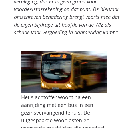
verpleging, dus er is geen grond voor
voordeelstoerekening op dat punt. De hiervoor
omschreven benadering brengt voorts mee dat
de eigen bijdrage uit hoofde van de Wlz als
schade voor vergoeding in aanmerking komt.”
Het slachtoffer woont na een
aanrijding met een bus in een
gezinsvervangend tehuis. De
uitgespaarde woonlasten en
verzorgde maaltijden zijn voordeel