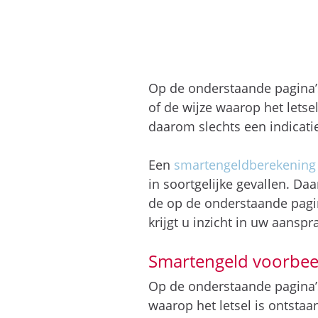
Op de onderstaande pagina’
of de wijze waarop het letse
daarom slechts een indicati
Een
smartengeldberekening
in soortgelijke gevallen. Da
de op de onderstaande pagi
krijgt u inzicht in uw aansp
Smartengeld voorbeel
Op de onderstaande pagina’s
waarop het letsel is ontstaa