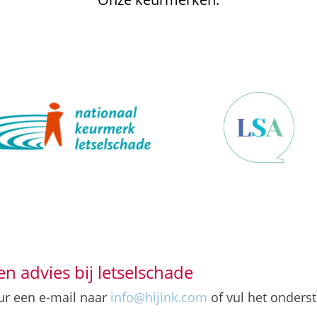
en advies bij letselschade
uur een e-mail naar
info@hijink.com
of vul het onderst