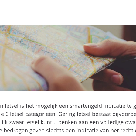
e
n letsel is het mogelijk een smartengeld indicatie t
e 6 letsel categorieën. Gering letsel bestaat bijvoorb
ijk zwaar letsel kunt u denken aan een volledige dwar
edragen geven slechts een indicatie van het recht 