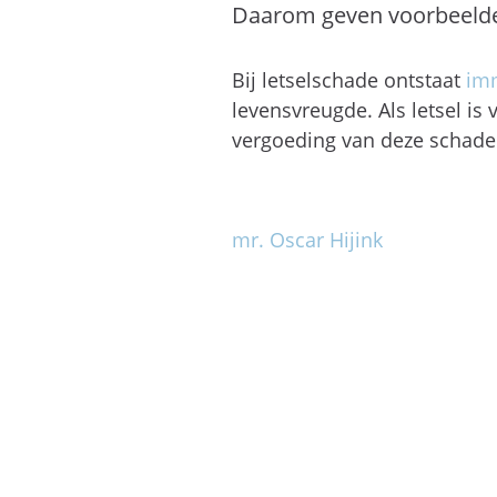
Daarom geven voorbeelden
Bij letselschade ontstaat
imm
levensvreugde. Als letsel is
vergoeding van deze schade
mr. Oscar Hijink