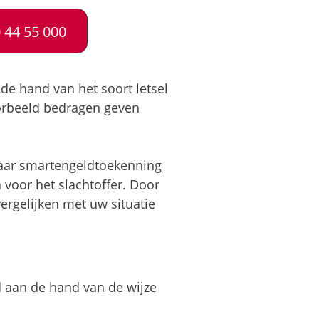
 44 55 000
e hand van het soort letsel
voorbeeld bedragen geven
naar smartengeldtoekenning
 voor het slachtoffer. Door
rgelijken met uw situatie
 aan de hand van de wijze