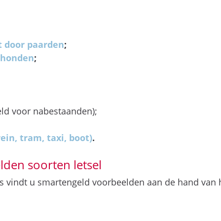
ht door paarden
;
r honden
;
ld voor nabestaanden);
ein, tram, taxi, boot)
.
den soorten letsel
 vindt u smartengeld voorbeelden aan de hand van he