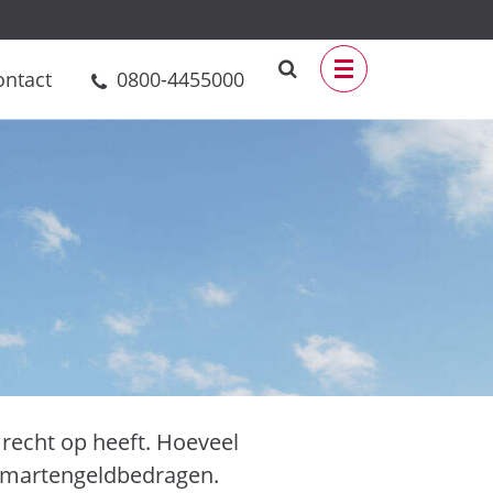
ontact
0800-4455000
recht op heeft. Hoeveel
 smartengeldbedragen.