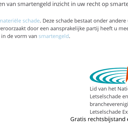
 van smartengeld inzicht in uw recht op smart
ateriële schade
. Deze schade bestaat onder andere 
 veroorzaakt door een aansprakelijke partij heeft u me
 in de vorm van
smartengeld
.
Lid van het Nat
Letselschade e
brancheverenig
Letselschade Ex
Gratis rechtsbijstand 