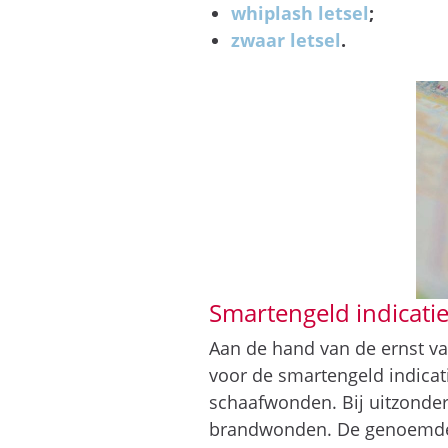
whiplash letsel
;
zwaar letsel
.
Smartengeld indicati
Aan de hand van de ernst va
voor de smartengeld indicati
schaafwonden. Bij uitzonderl
brandwonden. De genoemde b