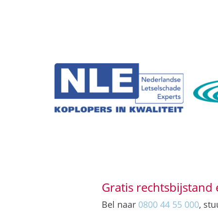
Gratis rechtsbijstand 
Bel naar
0800 44 55 000
, st