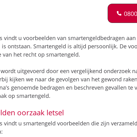
0800
s vindt u voorbeelden van smartengeldbedragen aan d
l is ontstaan. Smartengeld is altijd persoonlijk. De 
e van het recht op smartengeld.
wordt uitgevoerd door een vergelijkend onderzoek 
arbij kijken we naar de gevolgen van het gewond raken
na’s genoemde bedragen en beschreven gevallen te ve
raak op smartengeld.
den oorzaak letsel
 vindt u smartengeld voorbeelden die zijn verzameld
n: