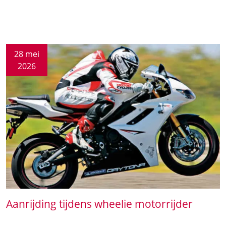
28 mei
2026
Aanrijding tijdens wheelie motorrijder