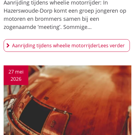
Aanrijding tijdens wheelie motorrijder: In
Hazerswoude-Dorp komt een groep jongeren op
motoren en brommers samen bij een
zogenaamde ‘meeting’. Sommige…
Aanrijding tijdens wheelie motorrijder
27 mei
2026