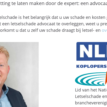
tting te laten maken door de expert: een advoca
lschade is het belangrijk dat u uw schade en kosten 
 een letselschade advocaat te overleggen, weet u pr
orkomt u dat u zelf uw schade draagt bij letsel- en
ov
Lid van het Nat
Letselschade e
brancheverenig