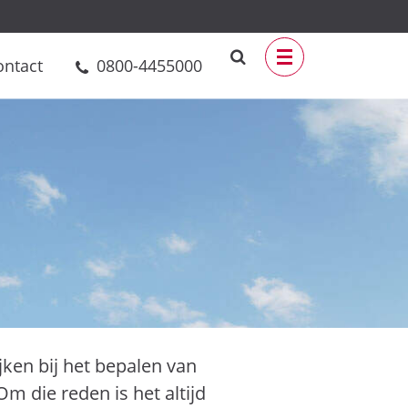
ontact
0800-4455000
jken bij het bepalen van
 die reden is het altijd