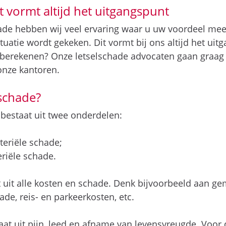
 vormt altijd het uitgangspunt
ade hebben wij veel ervaring waar u uw voordeel mee 
ituatie wordt gekeken. Dit vormt bij ons altijd het uit
 berekenen? Onze letselschade advocaten gaan graag
onze kantoren.
lschade?
bestaat uit twee onderdelen:
teriële schade;
riële schade.
 uit alle kosten en schade. Denk bijvoorbeeld aan g
ade, reis- en parkeerkosten, etc.
t uit pijn, leed en afname van levensvreugde. Voor de