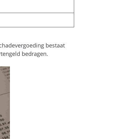
schadevergoeding bestaat
rtengeld bedragen.