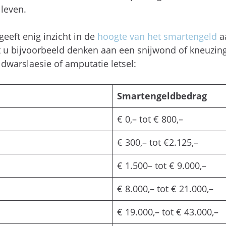
 leven.
eeft enig inzicht in de
hoogte van het smartengeld
a
unt u bijvoorbeeld denken aan een snijwond of kneuzing
 dwarslaesie of amputatie letsel:
Smartengeldbedrag
€ 0,– tot € 800,–
€ 300,– tot €2.125,–
€ 1.500– tot € 9.000,–
€ 8.000,– tot € 21.000,–
€ 19.000,– tot € 43.000,–