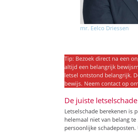
mr. Eelco Driessen
Tip: Bezoek direct na een on
altijd een belangrijk bewijs
letsel ontstond belangrijk. 
bewijs. Neem contact op om 
De juiste letselschad
Letselschade berekenen is p
helemaal niet van belang te
persoonlijke schadeposten. U