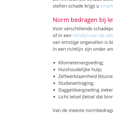
stellen schade krijgt u
smart
Norm bedragen bij le
Voor verschillende schadep
of in een
richtlijn van de Le
van ernstige ongevallen is 
in een richtlijn zijn onder a
Kilometervergoeding;
Huishoudelijke hulp;
Zelfwerkzaamheid (klusse
Studievertraging;
Daggeldvergoeding zieken
Licht letsel (letsel dat b
Van de meeste normbedragen