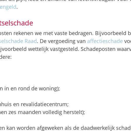
engeld
.
tselschade
osten rekenen we met vaste bedragen. Bijvoorbeeld b
tselschade Raad
. De vergoeding van
affectieschade
vo
bijvoorbeeld wettelijk vastgesteld. Schadeposten waar
ndere:
n in en rond de woning);
huis en revalidatiecentrum;
innen zes maanden volledig herstelt);
 kan worden afgeweken als de daadwerkelijk schade