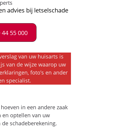
perts
en advies bij letselschade
 44 55 000
verslag van uw huisarts is
wijs van de wijze waarop uw
rklaringen, foto’s en ander
n specialist.
n hoeven in een andere zaak
n en optellen van uw
an de schadeberekening.