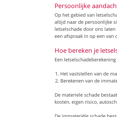
Persoonlijke aandacht
Op het gebied van letselsch
altijd naar de persoonlijke s
letselschade door ons laten
een afspraak in op een van 
Hoe bereken je letse
Een letselschadeberekening 
Het vaststellen van de ma
Berekenen van de immate
De materiele schade bestaat
kosten, eigen risico, autosch
De immateriële schade bestaa