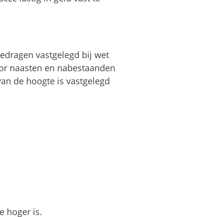
edragen vastgelegd bij wet
or naasten en nabestaanden
van de hoogte is vastgelegd
 hoger is.