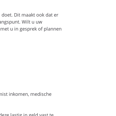
doet. Dit maakt ook dat er
gangspunt. Wilt u uw
 met u in gesprek of plannen
emist inkomen, medische
ze lastig in geld vast te