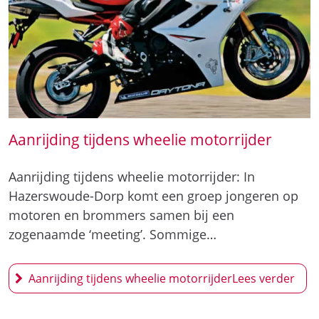
Aanrijding tijdens wheelie motorrijder
Aanrijding tijdens wheelie motorrijder: In
Hazerswoude-Dorp komt een groep jongeren op
motoren en brommers samen bij een
zogenaamde ‘meeting’. Sommige…
Aanrijding tijdens wheelie motorrijder
27 mei
2026