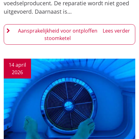
14 april
2026
Aansprakelijkheid zonnestudio voor
brandwonden