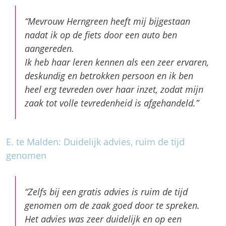
Ik heb haar leren kennen als een zeer ervaren,
deskundig en betrokken persoon en ik ben
heel erg tevreden over haar inzet, zodat mijn
zaak tot volle tevredenheid is afgehandeld.”
E. te Malden: Duidelijk advies, ruim de tijd
genomen
“Zelfs bij een gratis advies is ruim de tijd
genomen om de zaak goed door te spreken.
Het advies was zeer duidelijk en op een
zodanige manier geformuleerd dat je er ook
vertrouwen in hebt. (Heel wat anders dan de
rechtbijstandsadvocaat die zich er met een
jantje-van-leiden van af wil maken.) Bedankt!”