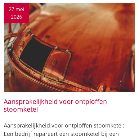
Aansprakelijkheid voor ontploffen
stoomketel
Aansprakelijkheid voor ontploffen stoomketel:
Een bedrijf repareert een stoomketel bij een
voedselproducent. De reparatie wordt niet goed
uitgevoerd. Daarnaast is…
Aansprakelijkheid voor ontploffen
stoomketel