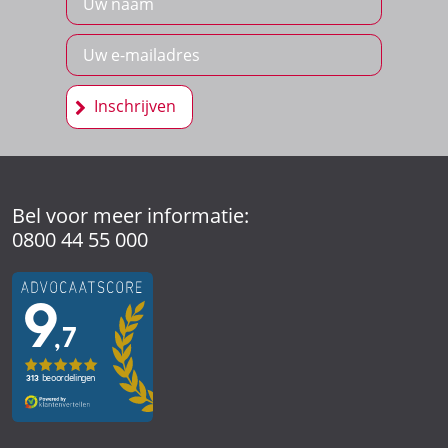
Bel voor meer informatie:
0800 44 55 000
Onderlangs 1
6812 CE Arnhem
(026) 442 39 13
Kerkenbos 1021