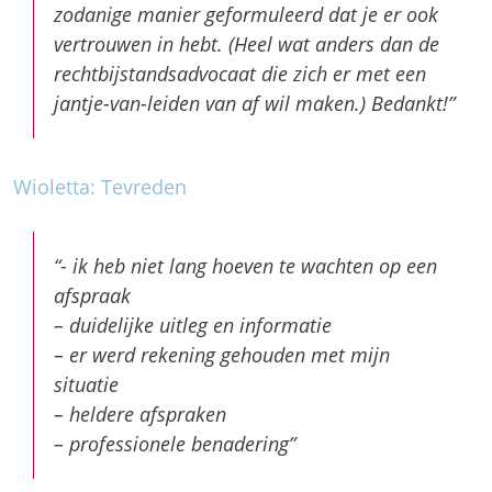
Wioletta: Tevreden
“- ik heb niet lang hoeven te wachten op een
afspraak
– duidelijke uitleg en informatie
– er werd rekening gehouden met mijn
situatie
– heldere afspraken
– professionele benadering”
Uitermate goede ondersteuning
Na een kop-staart auto-ongeval in Duitsland