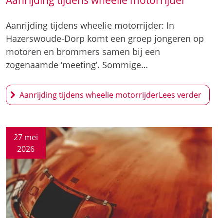
Aanrijding tijdens wheelie motorrijder
Aanrijding tijdens wheelie motorrijder: In
Hazerswoude-Dorp komt een groep jongeren op
motoren en brommers samen bij een
zogenaamde ‘meeting’. Sommige…
Aanrijding tijdens wheelie motorrijder
27 mei
2026