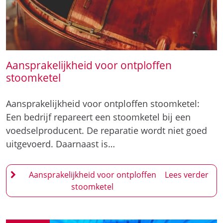
Aansprakelijkheid voor ontploffen
stoomketel
Aansprakelijkheid voor ontploffen stoomketel:
Een bedrijf repareert een stoomketel bij een
voedselproducent. De reparatie wordt niet goed
uitgevoerd. Daarnaast is…
Aansprakelijkheid voor ontploffen
stoomketel