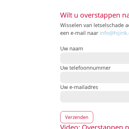
Wilt u overstappen n
Wisselen van letselschade a
een e-mail naar
info@hijink
Uw naam
Uw telefoonnummer
Uw e-mailadres
Video: Overstappen n