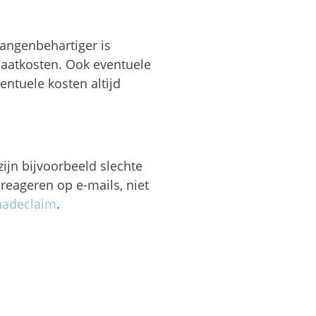
langenbehartiger is
ocaatkosten. Ook eventuele
ntuele kosten altijd
jn bijvoorbeeld slechte
reageren op e-mails, niet
hadeclaim
.