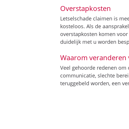
Overstapkosten
Letselschade claimen is mee
kosteloos. Als de aansprakel
overstapkosten komen voor v
duidelijk met u worden bes
Waarom veranderen v
Veel gehoorde redenen om ov
communicatie, slechte bereik
teruggebeld worden, een ver