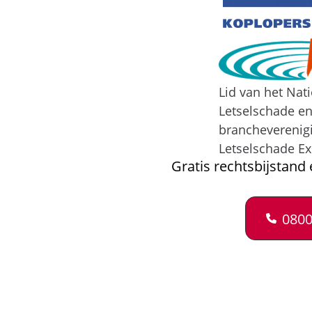
Lid van het Nat
Letselschade e
brancheverenig
Letselschade Ex
Gratis rechtsbijstand 
0800