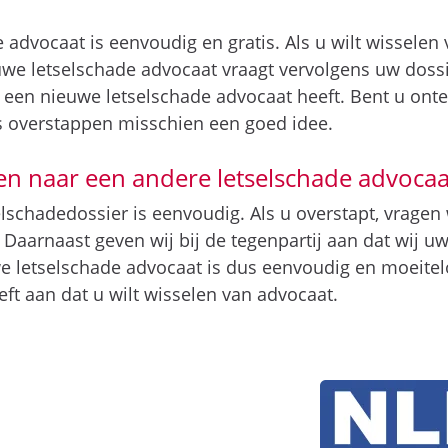
 advocaat is eenvoudig en gratis. Als u wilt wissele
we letselschade advocaat vraagt vervolgens uw dossie
u een nieuwe letselschade advocaat heeft. Bent u ont
s overstappen misschien een goed idee.
n naar een andere letselschade advocaa
schadedossier is eenvoudig. Als u overstapt, vragen 
 Daarnaast geven wij bij de tegenpartij aan dat wij 
e letselschade advocaat is dus eenvoudig en moeite
ft aan dat u wilt wisselen van advocaat.