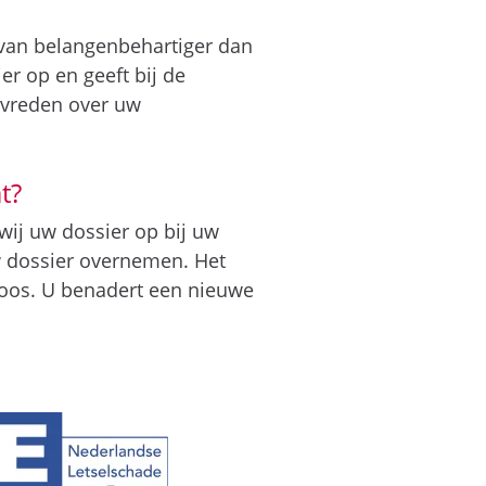
n van belangenbehartiger dan
r op en geeft bij de
evreden over uw
t?
wij uw dossier op bij uw
uw dossier overnemen. Het
loos. U benadert een nieuwe