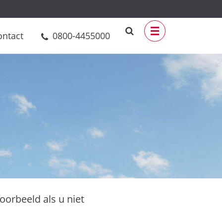
ontact
0800-4455000
oorbeeld als u niet