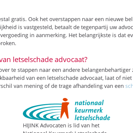
stal gratis. Ook het overstappen naar een nieuwe be
ijkheid is vastgesteld, betaalt de tegenpartij uw adv
ergoeding in aanmerking. Het belangrijkste is dat eve
proken.
an letselschade advocaat?
er te stappen naar een andere belangenbehartiger zi
baarheid van een letselschade advocaat, laat of niet 
schil van mening of de trage afhandeling van een
sc
HIJINK Advocaten is lid van het