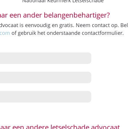
Nationaal Keurmerk Letselschade
aar een ander belangenbehartiger?
dvocaat is eenvoudig en gratis. Neem contact op. Be
.com
of gebruik het onderstaande contactformulier.
aar een andere letselschade advocaat