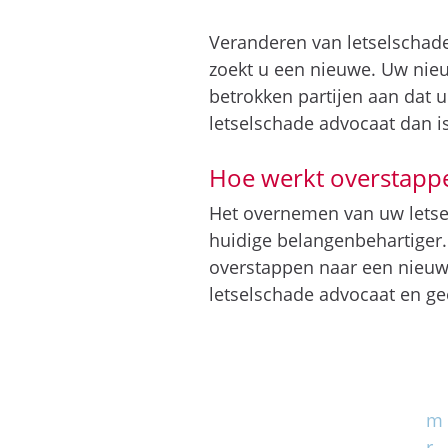
Veranderen van letselschade
zoekt u een nieuwe. Uw nieu
betrokken partijen aan dat 
letselschade advocaat dan i
Hoe werkt overstappe
Het overnemen van uw letsel
huidige belangenbehartiger.
overstappen naar een nieuw
letselschade advocaat en gee
m
r.