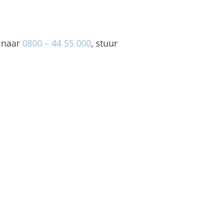
l naar
0800 – 44 55 000
, stuur