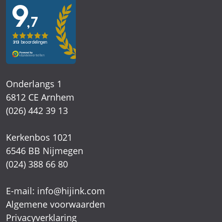
Onderlangs 1
6812 CE Arnhem
(026) 442 39 13
Kerkenbos 1021
6546 BB Nijmegen
(024) 388 66 80
E-mail:
info@hijink.com
Algemene voorwaarden
Privacyverklaring