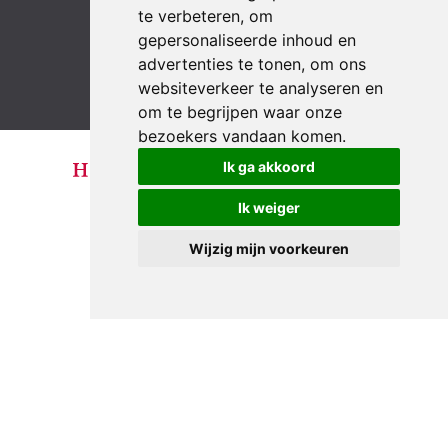
te verbeteren, om
LinkedIn
YouTube
Instagram
Facebook
gepersonaliseerde inhoud en
advertenties te tonen, om ons
websiteverkeer te analyseren en
om te begrijpen waar onze
bezoekers vandaan komen.
Ik ga akkoord
Ik weiger
Wijzig mijn voorkeuren