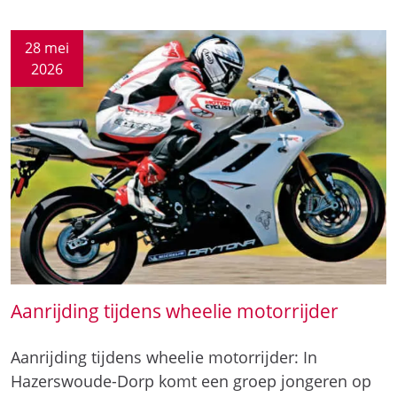
28 mei
2026
Aanrijding tijdens wheelie motorrijder
Aanrijding tijdens wheelie motorrijder: In
Hazerswoude-Dorp komt een groep jongeren op