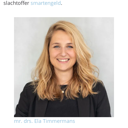
slachtoffer
smartengeld
.
mr. drs. Ela Timmermans