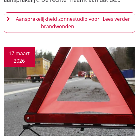
Aansprakelijkheid zonnestudio voor
brandwonden
17 maart
2026