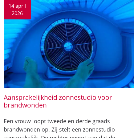
14 april
2026
Aansprakelijkheid zonnestudio voor
brandwonden
Een vrouw loopt tweede en derde graads
brandwonden op. Zij stelt een zonnestudio
aansprakelijk. De rechter neemt aan dat de…