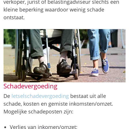
verkoper, jurist of belastingadviseur slechts een
kleine beperking waardoor weinig schade
ontstaat.
Schadevergoeding
De
letselschadevergoeding
bestaat uit alle
schade, kosten en gemiste inkomsten/omzet.
Mogelijke schadeposten zijn:
Verlies van inkomen/omzet;