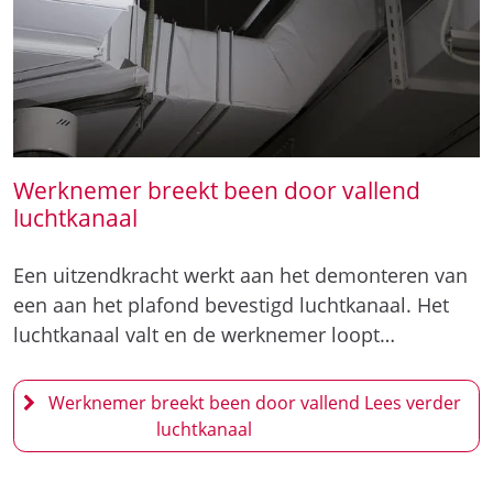
Werknemer breekt been door vallend
luchtkanaal
Een uitzendkracht werkt aan het demonteren van
een aan het plafond bevestigd luchtkanaal. Het
luchtkanaal valt en de werknemer loopt…
Werknemer breekt been door vallend
luchtkanaal