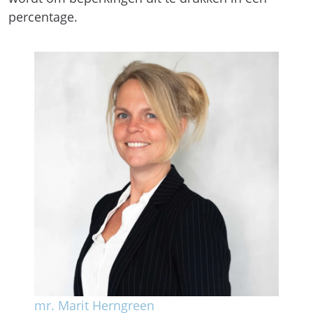
percentage.
mr. Marit Herngreen