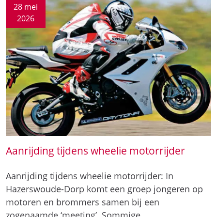
28 mei
2026
Aanrijding tijdens wheelie motorrijder
Aanrijding tijdens wheelie motorrijder: In
Hazerswoude-Dorp komt een groep jongeren op
motoren en brommers samen bij een
zogenaamde ‘meeting’. Sommige…