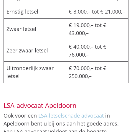
Ernstig letsel
€ 8.000,– tot € 21.000,–
€ 19.000,– tot €
Zwaar letsel
43.000,–
€ 40.000,– tot €
Zeer zwaar letsel
76.000,–
Uitzonderlijk zwaar
€ 70.000,– tot €
letsel
250.000,–
LSA-advocaat Apeldoorn
Ook voor een
LSA-letselschade advocaat
in
Apeldoorn bent u bij ons aan het goede adres.
Een LSA advocaat voldoet aan de hoogste