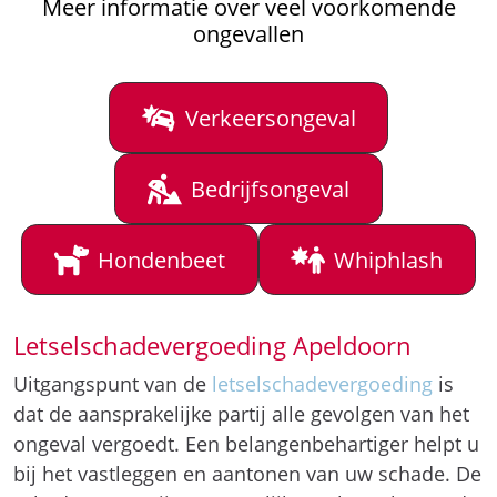
Meer informatie over veel voorkomende
ongevallen
Verkeersongeval
Bedrijfsongeval
Hondenbeet
Whiphlash
Letselschadevergoeding Apeldoorn
Uitgangspunt van de
letselschadevergoeding
is
dat de aansprakelijke partij alle gevolgen van het
ongeval vergoedt. Een belangenbehartiger helpt u
bij het vastleggen en aantonen van uw schade. De