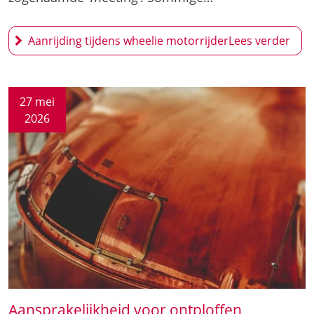
Aanrijding tijdens wheelie motorrijder
27 mei
2026
Aansprakelijkheid voor ontploffen