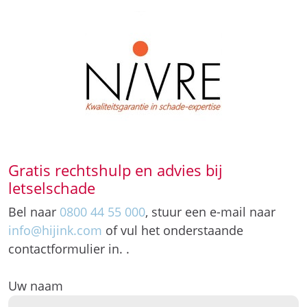
Gratis rechtshulp en advies bij
letselschade
Bel naar
0800 44 55 000
, stuur een e-mail naar
info@hijink.com
of vul het onderstaande
contactformulier in. .
Uw naam