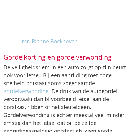
c
k
h
o
v
e
n
Gordelkorting en gordelverwonding
De veiligheidsriem in een auto zorgt op zijn beurt
ook voor letsel. Bij een aanrijding met hoge
snelheid ontstaat soms zogenaamde
gordelverwonding
. De druk van de autogordel
veroorzaakt dan bijvoorbeeld letsel aan de
borstkas, ribben of het sleutelbeen.
Gordelverwonding is echter meestal veel minder