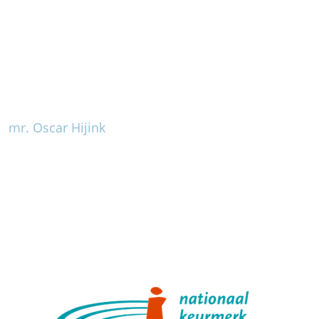
mr. Oscar Hijink
Lid van het Nationaal Keurmerk
Letselschade en de
branchevereniging Nederlandse
Letselschade Experts
Gratis rechtsbijstand en advies bij
letselschade