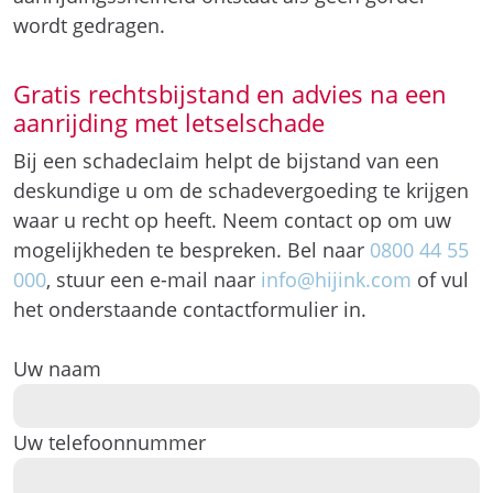
ernstig dan het letsel dat bij de zelfde
aanrijdingssnelheid ontstaat als geen gordel
wordt gedragen.
Gratis rechtsbijstand en advies na een
aanrijding met letselschade
Bij een schadeclaim helpt de bijstand van een
deskundige u om de schadevergoeding te krijgen
waar u recht op heeft. Neem contact op om uw
mogelijkheden te bespreken. Bel naar
0800 44 55
000
, stuur een e-mail naar
info@hijink.com
of vul
het onderstaande contactformulier in.
Uw naam
Uw telefoonnummer