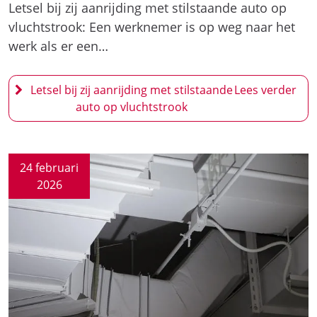
Letsel bij zij aanrijding met stilstaande auto op
vluchtstrook: Een werknemer is op weg naar het
werk als er een…
Letsel bij zij aanrijding met stilstaande
auto op vluchtstrook
24 februari
2026