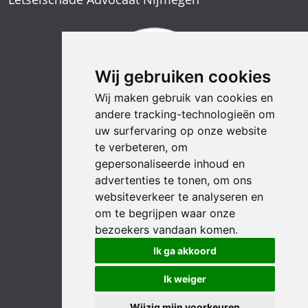
Letselschade Advocaat Arnhem
Letselschade Advocaat Nijmegen
Wij gebruiken cookies
Wij maken gebruik van cookies en
andere tracking-technologieën om
uw surfervaring op onze website
te verbeteren, om
gepersonaliseerde inhoud en
advertenties te tonen, om ons
websiteverkeer te analyseren en
om te begrijpen waar onze
bezoekers vandaan komen.
Ik ga akkoord
LinkedIn
YouTube
Instagram
Facebook
Ik weiger
Wijzig mijn voorkeuren