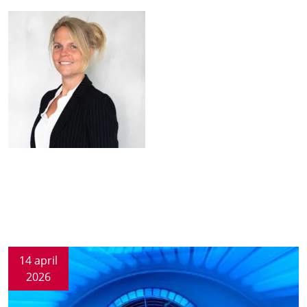
14 april
2026