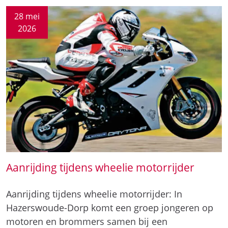
28 mei
2026
Aanrijding tijdens wheelie motorrijder
Aanrijding tijdens wheelie motorrijder: In
Hazerswoude-Dorp komt een groep jongeren op
motoren en brommers samen bij een