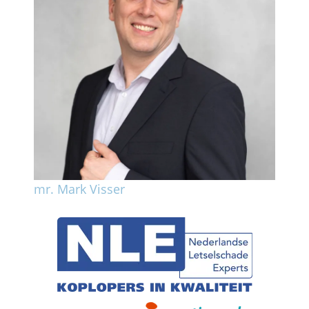
mr. Mark Visser