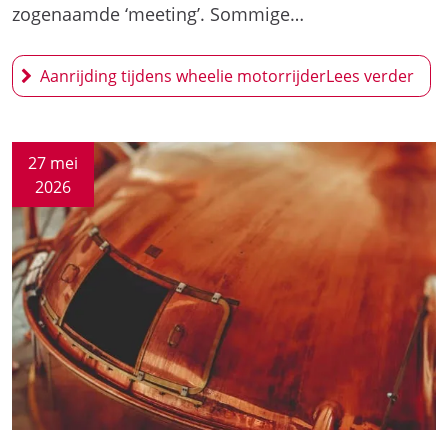
zogenaamde ‘meeting’. Sommige…
Aanrijding tijdens wheelie motorrijder
27 mei
2026