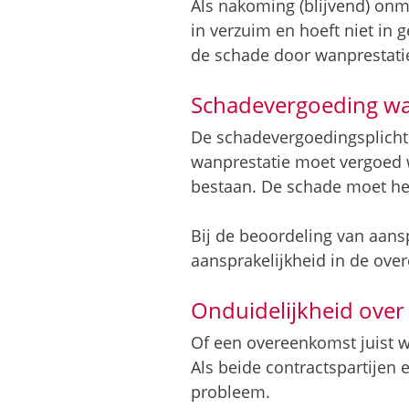
Als nakoming (blijvend) onmo
in verzuim en hoeft niet in 
de schade door wanprestati
Schadevergoeding wa
De schadevergoedingsplicht 
wanprestatie moet vergoed 
bestaan. De schade moet het
Bij de beoordeling van aansp
aansprakelijkheid in de ove
Onduidelijkheid ove
Of een overeenkomst juist w
Als beide contractspartije
probleem.