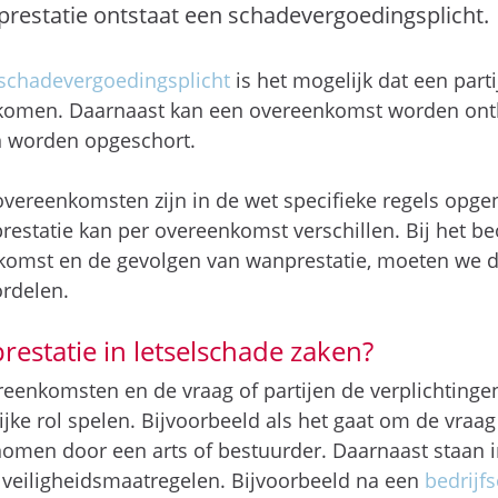
prestatie ontstaat een schadevergoedingsplicht.
schadevergoedingsplicht
is het mogelijk dat een partij
komen. Daarnaast kan een overeenkomst worden ontb
n worden opgeschort.
overeenkomsten zijn in de wet specifieke regels opg
estatie kan per overeenkomst verschillen. Bij het b
nkomst en de gevolgen van wanprestatie, moeten we de
rdelen.
restatie in letselschade zaken?
reenkomsten en de vraag of partijen de verplichting
jke rol spelen. Bijvoorbeeld als het gaat om de vraa
enomen door een arts of bestuurder. Daarnaast staa
 veiligheidsmaatregelen. Bijvoorbeeld na een
bedrijf