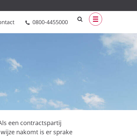
ontact
0800-4455000
ls een contractspartij
 wijze nakomt is er sprake