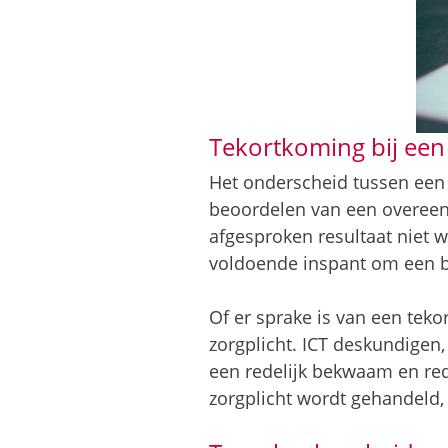
Tekortkoming bij een
Het onderscheid tussen ee
beoordelen van een overeenk
afgesproken resultaat niet w
voldoende inspant om een b
Of er sprake is van een tek
zorgplicht. ICT deskundigen
een redelijk bekwaam en red
zorgplicht wordt gehandeld,