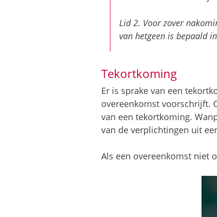
Lid 2. Voor zover nakomin
van hetgeen is bepaald i
Tekortkoming
Er is sprake van een tekortk
overeenkomst voorschrijft. O
van een tekortkoming. Wanpr
van de verplichtingen uit e
Als een overeenkomst niet 