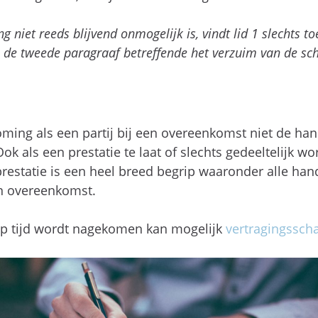
g niet reeds blijvend onmogelijk is, vindt lid 1 slechts 
n de tweede paragraaf betreffende het verzuim van de sc
oming als een partij bij een overeenkomst niet de han
ok als een prestatie te laat of slechts gedeeltelijk w
estatie is een heel breed begrip waaronder alle hand
en overeenkomst.
op tijd wordt nagekomen kan mogelijk
vertragingssch