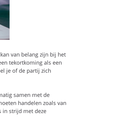
kan van belang zijn bij het
 een tekortkoming als een
 je of de partij zich
elmatig samen met de
 moeten handelen zoals van
in strijd met deze