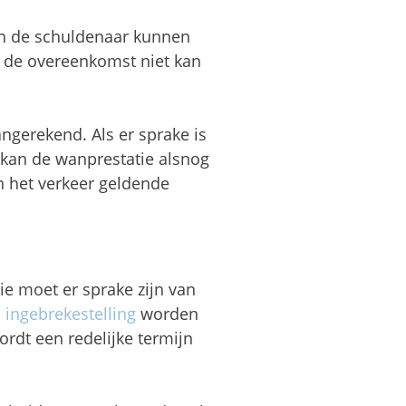
n de schuldenaar kunnen
j de overeenkomst niet kan
gerekend. Als er sprake is
 kan de wanprestatie alsnog
n het verkeer geldende
e moet er sprake zijn van
n
ingebrekestelling
worden
ordt een redelijke termijn