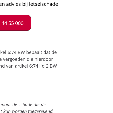
en advies bij letselschade
 44 55 000
ikel 6:74 BW bepaalt dat de
 te vergoeden die hierdoor
d van artikel 6:74 lid 2 BW
denaar de schade die de
iet kan worden toegerekend.