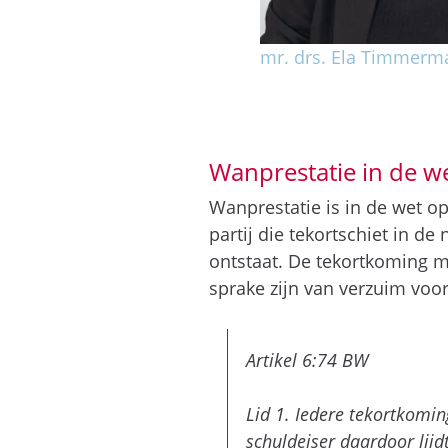
mr. drs. Ela Timmerm
Wanprestatie in de w
Wanprestatie is in de wet op
partij die tekortschiet in d
ontstaat. De tekortkoming m
sprake zijn van verzuim voo
Artikel 6:74 BW
Lid 1. Iedere tekortkomin
schuldeiser daardoor lijd