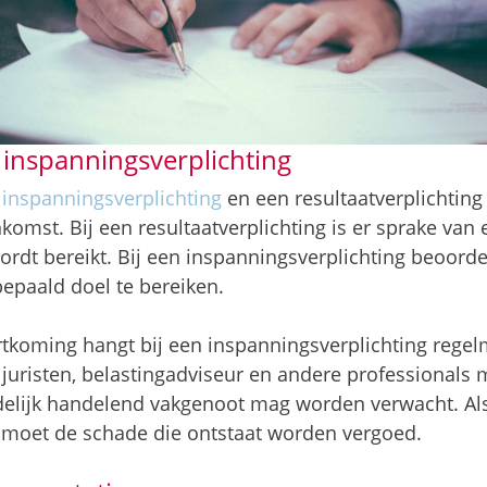
 inspanningsverplichting
n
inspanningsverplichting
en een resultaatverplichting 
omst. Bij een resultaatverplichting is er sprake van
ordt bereikt. Bij een inspanningsverplichting beoordeel
epaald doel te bereiken.
ortkoming hangt bij een inspanningsverplichting reg
, juristen, belastingadviseur en andere professionals
elijk handelend vakgenoot mag worden verwacht. Als 
 moet de schade die ontstaat worden vergoed.