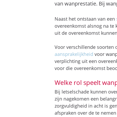
van wanprestatie. Bij wan
Naast het ontstaan van een
overeenkomst alsnog na te 
uit de overeenkomst kunne
Voor verschillende soorten 
aansprakelijkheid
voor wanpr
verplichting uit een overee
voor die overeenkomst beoo
Welke rol speelt wanp
Bij letselschade kunnen ove
zijn nagekomen een belangri
zorgvuldigheid in acht is g
afspraken over de te nemen