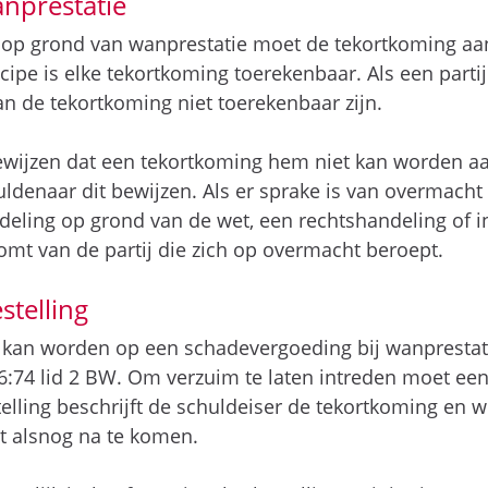
nprestatie
op grond van wanprestatie moet de tekortkoming aa
cipe is elke tekortkoming toerekenbaar. Als een parti
 de tekortkoming niet toerekenbaar zijn.
wijzen dat een tekortkoming hem niet kan worden aan
denaar dit bewijzen. Als er sprake is van overmacht
ndeling op grond van de wet, een rechtshandeling of i
omt van de partij die zich op overmacht beroept.
stelling
kan worden op een schadevergoeding bij wanprestati
kel 6:74 lid 2 BW. Om verzuim te laten intreden moet ee
elling beschrijft de schuldeiser de tekortkoming en w
 alsnog na te komen.