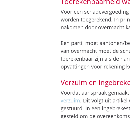
Toerekenbaarheid wa
Voor een schadevergoeding 
worden toegerekend. In prin
nakomen door overmacht kan
Een partij moet aantonen/be
van overmacht moet de schul
toerekenbaar zijn als de ha
opvattingen voor rekening k
Verzuim en ingebreke
Voordat aanspraak gemaakt 
verzuim
. Dit volgt uit arti
gestuurd. In een ingebrekest
gesteld om de overeenkomst