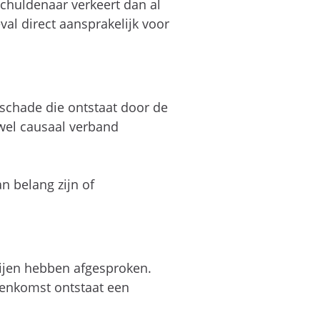
schuldenaar verkeert dan al
val direct aansprakelijk voor
 schade die ontstaat door de
wel causaal verband
n belang zijn of
tijen hebben afgesproken.
eenkomst ontstaat een