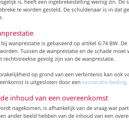
gelijk is, heeft een ingebrekestelling weinig zin. De 
gebreke te worden gesteld. De schuldenaar is in dat ge
e.
nprestatie
bij wanprestatie is gebaseerd op artikel 6:74 BW. De
worden. Tussen de wanprestatie en de schade moet 
 rechtstreekse gevolg zijn van de wanprestatie.
rakelijkheid op grond van een verbintenis kan ook va
reenkomst is uitgesloten door een
exoneratie-beding
.
r de inhoud van een overeenkomst
ordt nagekomen, is afhankelijk van de vraag wat par
n een ander beeld hebben van de inhoud van een over