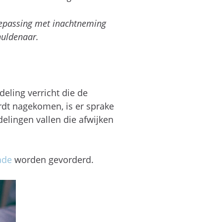
toepassing met inachtneming
huldenaar.
deling verricht die de
ordt nagekomen, is er sprake
elingen vallen die afwijken
ade
worden gevorderd.