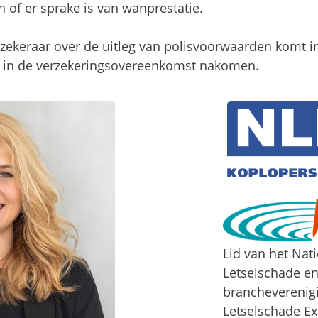
 of er sprake is van wanprestatie.
zekeraar over de uitleg van polisvoorwaarden komt in
en in de verzekeringsovereenkomst nakomen.
Lid van het Nat
Letselschade e
brancheverenig
Letselschade Ex