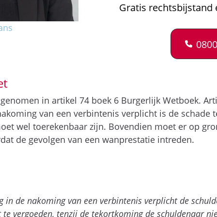
Gratis rechtsbijstand 
ans
0800
et
genomen in artikel 74 boek 6 Burgerlijk Wetboek. Art
e nakoming van een verbintenis verplicht is de schade
oet wel toerekenbaar zijn. Bovendien moet er op gron
rdat de gevolgen van een wanprestatie intreden.
g in de nakoming van een verbintenis verplicht de schul
t te vergoeden, tenzij de tekortkoming de schuldenaar n