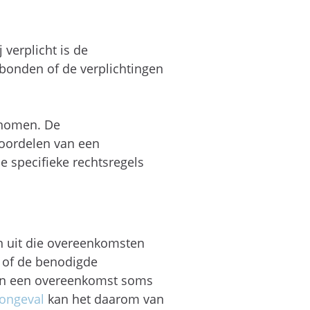
 verplicht is de
onden of de verplichtingen
enomen. De
eoordelen van een
 specifieke rechtsregels
en uit die overeenkomsten
g of de benodigde
n in een overeenkomst soms
songeval
kan het daarom van