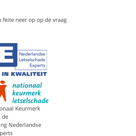
 feite neer op op de vraag
ionaal Keurmerk
n de
ing Nederlandse
perts