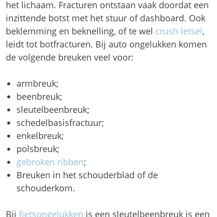
het lichaam. Fracturen ontstaan vaak doordat een
inzittende botst met het stuur of dashboard. Ook
beklemming en beknelling, of te wel
crush letsel
,
leidt tot botfracturen. Bij auto ongelukken komen
de volgende breuken veel voor:
armbreuk;
beenbreuk;
sleutelbeenbreuk;
schedelbasisfractuur;
enkelbreuk;
polsbreuk;
gebroken ribben
;
Breuken in het schouderblad of de
schouderkom.
Bij
fietsongelukken
is een sleutelbeenbreuk is een