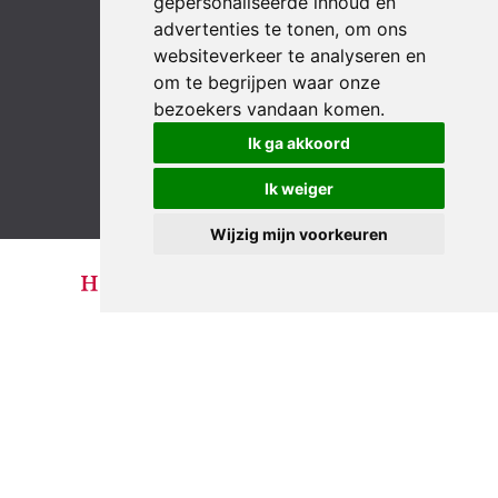
gepersonaliseerde inhoud en
advertenties te tonen, om ons
websiteverkeer te analyseren en
om te begrijpen waar onze
bezoekers vandaan komen.
LinkedIn
YouTube
Instagram
Facebook
Ik ga akkoord
Ik weiger
Wijzig mijn voorkeuren