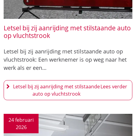
Letsel bij zij aanrijding met stilstaande auto
op vluchtstrook
Letsel bij zij aanrijding met stilstaande auto op
vluchtstrook: Een werknemer is op weg naar het
werk als er een…
Letsel bij zij aanrijding met stilstaande
auto op vluchtstrook
24 februari
2026