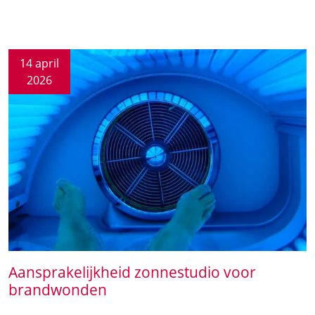
14 april
2026
Aansprakelijkheid zonnestudio voor
brandwonden