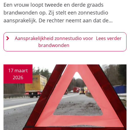
Een vrouw loopt tweede en derde graads
brandwonden op. Zij stelt een zonnestudio
aansprakelijk. De rechter neemt aan dat de…
Aansprakelijkheid zonnestudio voor
brandwonden
17 maart
2026