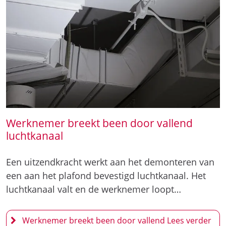
Werknemer breekt been door vallend
luchtkanaal
Een uitzendkracht werkt aan het demonteren van
een aan het plafond bevestigd luchtkanaal. Het
luchtkanaal valt en de werknemer loopt…
Werknemer breekt been door vallend