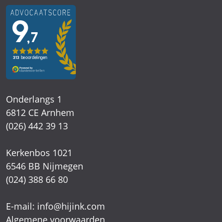
Onderlangs 1
6812 CE Arnhem
(026) 442 39 13
Kerkenbos 1021
6546 BB Nijmegen
(024) 388 66 80
E-mail:
info@hijink.com
Algemene voorwaarden