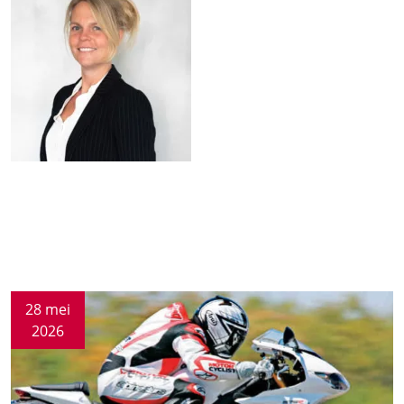
28 mei
2026