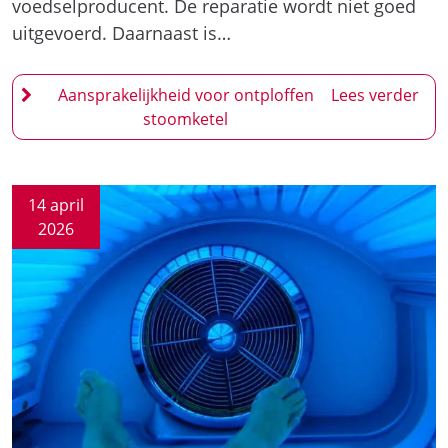
14 april
2026
Aansprakelijkheid zonnestudio voor
brandwonden