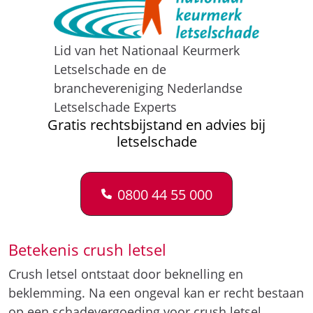
Lid van het Nationaal Keurmerk
Letselschade en de
branchevereniging Nederlandse
Letselschade Experts
Gratis rechtsbijstand en advies bij
letselschade
0800 44 55 000
Betekenis crush letsel
Crush letsel ontstaat door beknelling en
beklemming. Na een ongeval kan er recht bestaan
op een schadevergoeding voor crush letsel.