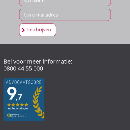
Bel voor meer informatie:
0800 44 55 000
Onderlangs 1
6812 CE Arnhem
(026) 442 39 13
Kerkenbos 1021