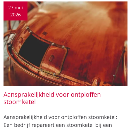
Aansprakelijkheid voor ontploffen
stoomketel
Aansprakelijkheid voor ontploffen stoomketel:
Een bedrijf repareert een stoomketel bij een
voedselproducent. De reparatie wordt niet goed
uitgevoerd. Daarnaast is…
Aansprakelijkheid voor ontploffen
stoomketel