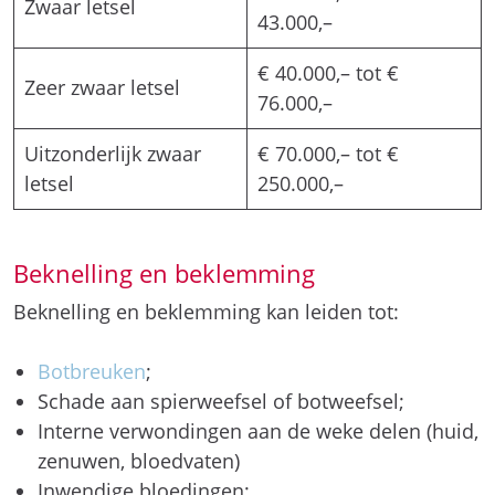
Zwaar letsel
43.000,–
€ 40.000,– tot €
Zeer zwaar letsel
76.000,–
Uitzonderlijk zwaar
€ 70.000,– tot €
letsel
250.000,–
Beknelling en beklemming
Beknelling en beklemming kan leiden tot:
Botbreuken
;
Schade aan spierweefsel of botweefsel;
Interne verwondingen aan de weke delen (huid,
zenuwen, bloedvaten)
Inwendige bloedingen;