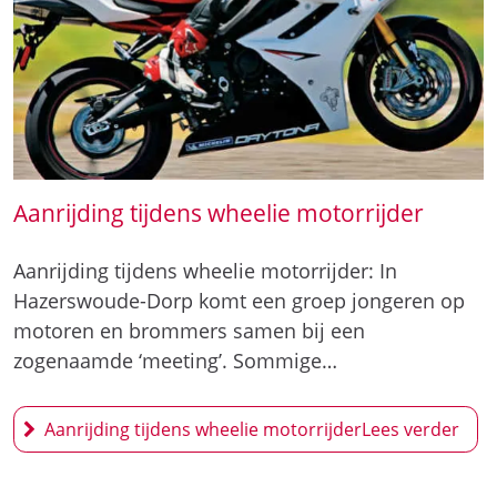
Aanrijding tijdens wheelie motorrijder
Aanrijding tijdens wheelie motorrijder: In
Hazerswoude-Dorp komt een groep jongeren op
motoren en brommers samen bij een
zogenaamde ‘meeting’. Sommige…
Aanrijding tijdens wheelie motorrijder
27 mei
2026