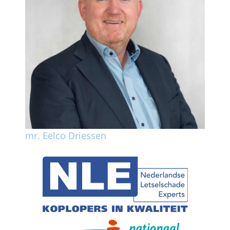
mr. Eelco Driessen