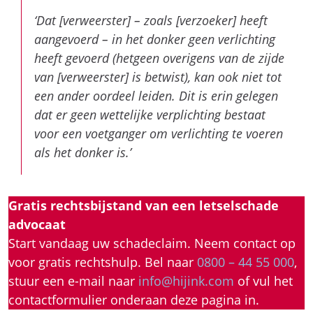
een ander oordeel leiden. Dit is erin gelegen
dat er geen wettelijke verplichting bestaat
voor een voetganger om verlichting te voeren
als het donker is.’
Gratis rechtsbijstand van een letselschade
advocaat
Start vandaag uw schadeclaim. Neem contact op
voor gratis rechtshulp. Bel naar
0800 – 44 55 000
,
stuur een e-mail naar
info@hijink.com
of vul het
contactformulier onderaan deze pagina in.
Is aan rechterkant van het fietspad lopen
toegestaan?
Voetgangers zijn niet verplicht om aan een
bepaalde kant van de weg te lopen. De rechter