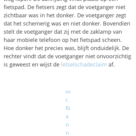
fietspad. De fietsers zegt dat de voetganger niet
zichtbaar was in het donker. De voetganger zegt
dat het schemerig was en niet donker. Bovendien
stelt de voetganger dat zij met de zaklamp van
haar mobiele telefoon op het fietspad scheen.
Hoe donker het precies was, blijft onduidelijk. De
rechter vindt dat de voetganger niet onvoorzichtig
is geweest en wijst de
letselschadeclaim
af.
m
r.
Ri
a
n
n