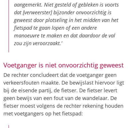
manoeuvre te maken en dat daardoor de val
zou zijn veroorzaakt.’
Voetganger is niet onvoorzichtig geweest
De rechter concludeert dat de voetganger geen
verkeersfouten maakte. De bewijslast hiervoor ligt
bij de eisende partij, de fietser. De fietser levert
geen bewijs van een fout van de wandelaar. De
fietser moest volgens de rechter rekening houden
met voetgangers op het fietspad:
‘De rechtbank ziet dan ook niet in dat
[verweerster] anders had moeten handelen
dan zij in dit geval heeft gedaan. Naar het
oordeel van de rechtbank kan op basis van het