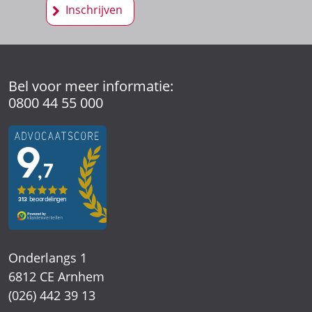
Bel voor meer informatie:
0800 44 55 000
Onderlangs 1
6812 CE Arnhem
(026) 442 39 13
Kerkenbos 1021
6546 BB Nijmegen
(024) 388 66 80