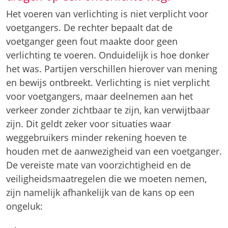
het was. Partijen verschillen hierover van mening
en bewijs ontbreekt. Verlichting is niet verplicht
voor voetgangers, maar deelnemen aan het
verkeer zonder zichtbaar te zijn, kan verwijtbaar
zijn. Dit geldt zeker voor situaties waar
weggebruikers minder rekening hoeven te
houden met de aanwezigheid van een voetganger.
De vereiste mate van voorzichtigheid en de
veiligheidsmaatregelen die we moeten nemen,
zijn namelijk afhankelijk van de kans op een
ongeluk:
‘Dat [verweerster] – zoals [verzoeker] heeft
aangevoerd – in het donker geen verlichting
heeft gevoerd (hetgeen overigens van de zijde
van [verweerster] is betwist), kan ook niet tot