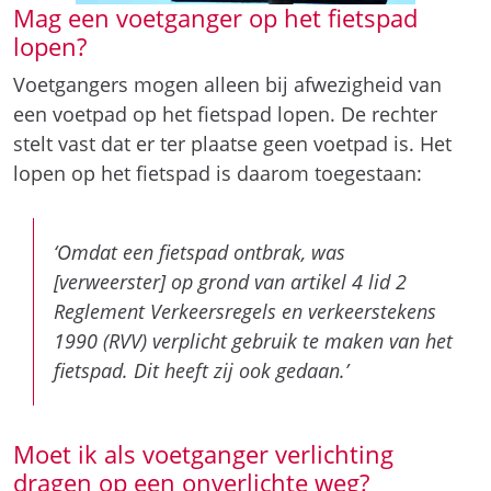
stelt vast dat er ter plaatse geen voetpad is. Het
lopen op het fietspad is daarom toegestaan:
‘Omdat een fietspad ontbrak, was
[verweerster] op grond van artikel 4 lid 2
Reglement Verkeersregels en verkeerstekens
1990 (RVV) verplicht gebruik te maken van het
fietspad. Dit heeft zij ook gedaan.’
Moet ik als voetganger verlichting
dragen op een onverlichte weg?
Het voeren van verlichting is niet verplicht voor
voetgangers. De rechter bepaalt dat de
voetganger geen fout maakte door geen
verlichting te voeren. Onduidelijk is hoe donker