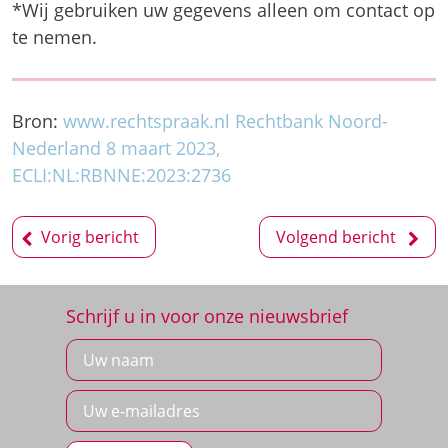
Nederland 8 maart 2023,
ECLI:NL:RBNNE:2023:2736
Bericht
Vorig bericht
Volgend bericht
navigatie
Schrijf u in voor onze nieuwsbrief
Inschrijven