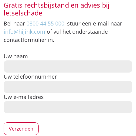
contactformulier in.
Uw naam
Uw telefoonnummer
Uw e-mailadres
*Wij gebruiken uw gegevens alleen om contact op
te nemen.
Bron:
www.rechtspraak.nl Rechtbank Noord-