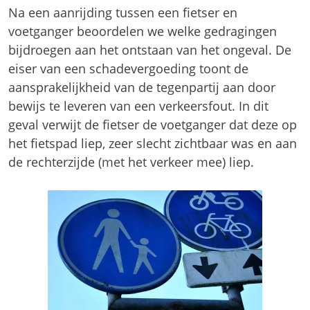
aansprakelijkheid van de tegenpartij aan door
bewijs te leveren van een verkeersfout. In dit
geval verwijt de fietser de voetganger dat deze op
het fietspad liep, zeer slecht zichtbaar was en aan
de rechterzijde (met het verkeer mee) liep.
Mag een voetganger op het fietspad
lopen?
Voetgangers mogen alleen bij afwezigheid van
een voetpad op het fietspad lopen. De rechter