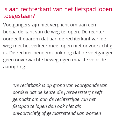
oordeelt daarom dat aan de rechterkant van de
weg met het verkeer mee lopen niet onvoorzichtig
is. De rechter benoemt ook nog dat de voetganger
geen onverwachte bewegingen maakte voor de
aanrijding:
‘De rechtbank is op grond van voorgaande van
oordeel dat de keuze die [verweerster] heeft
gemaakt om aan de rechterzijde van het
fietspad te lopen dan ook niet als
onvoorzichtig of gevaarzettend kan worden
aangemerkt. Niet gesteld of gebleken is voorts
dat [verweerster] bijzonder onvoorzichtig is
geweest door plotseling in het midden van het
fietspad te gaan lopen of een andere