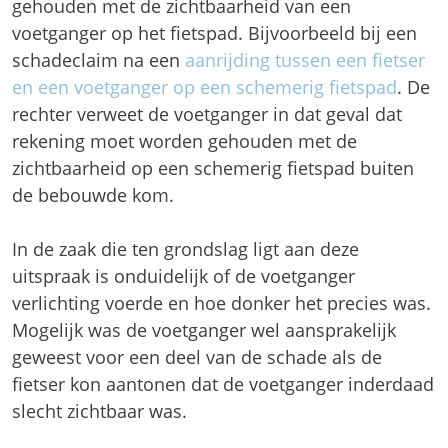
rekening moet worden gehouden met de
zichtbaarheid op een schemerig fietspad buiten
de bebouwde kom.
In de zaak die ten grondslag ligt aan deze
uitspraak is onduidelijk of de voetganger
verlichting voerde en hoe donker het precies was.
Mogelijk was de voetganger wel aansprakelijk
geweest voor een deel van de schade als de
fietser kon aantonen dat de voetganger inderdaad
slecht zichtbaar was.
Gratis rechtsbijstand en advies bij
letselschade
Bel naar
0800 44 55 000
, stuur een e-mail naar
info@hijink.com
of vul het onderstaande