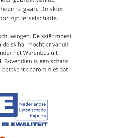
heen te gaan. De skiër
or zijn letselschade.
rschuwingen. De skiër moest
n de skihal mocht er vanuit
onder het Warenbesluit
jd. Bovendien is een schans
s betekent daarom niet dat