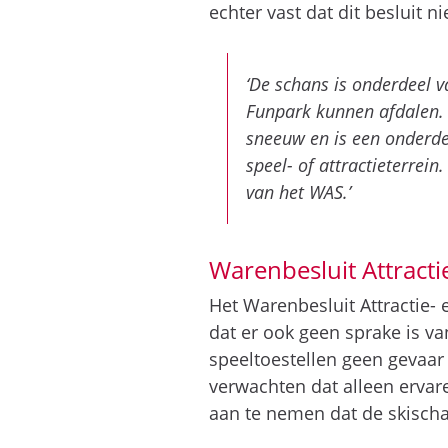
echter vast dat dit besluit 
‘De schans is onderdeel v
Funpark kunnen afdalen. D
sneeuw en is een onderde
speel- of attractieterrein
van het WAS.’
Warenbesluit Attracti
Het Warenbesluit Attractie- 
dat er ook geen sprake is va
speeltoestellen geen gevaar
verwachten dat alleen ervar
aan te nemen dat de skischa