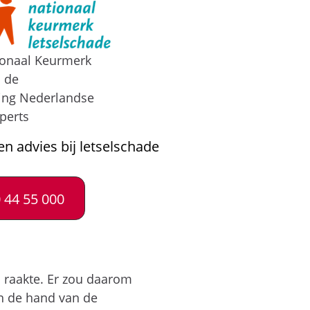
ionaal Keurmerk
n de
ing Nederlandse
perts
en advies bij letselschade
 44 55 000
d raakte. Er zou daarom
an de hand van de