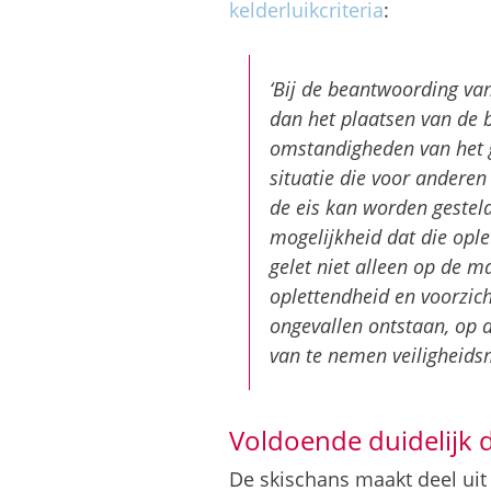
kelderluikcriteria
:
‘Bij de beantwoording v
dan het plaatsen van de 
omstandigheden van het g
situatie die voor anderen 
de eis kan worden geste
mogelijkheid dat die ople
gelet niet alleen op de 
oplettendheid en voorzic
ongevallen ontstaan, op 
van te nemen veiligheidsm
Voldoende duidelijk d
De skischans maakt deel uit