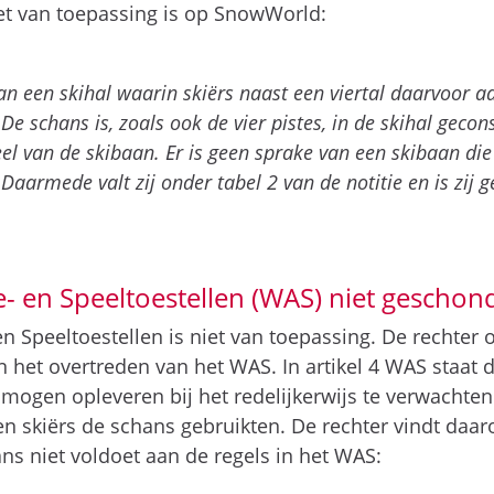
niet van toepassing is op SnowWorld:
an een skihal waarin skiërs naast een viertal daarvoor a
e schans is, zoals ook de vier pistes, in de skihal geco
el van de skibaan. Er is geen sprake van een skibaan die
. Daarmede valt zij onder tabel 2 van de notitie en is zij g
e- en Speeltoestellen (WAS) niet gescho
en Speeltoestellen is niet van toepassing. De rechter
n het overtreden van het WAS. In artikel 4 WAS staat da
 mogen opleveren bij het redelijkerwijs te verwachten
en skiërs de schans gebruikten. De rechter vindt daa
ns niet voldoet aan de regels in het WAS: