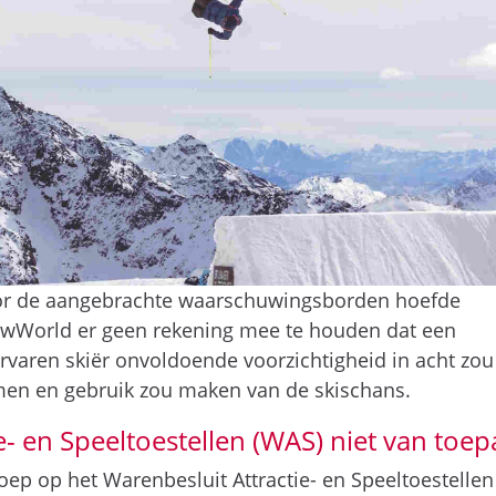
r de aangebrachte waarschuwingsborden hoefde
wWorld er geen rekening mee te houden dat een
rvaren skiër onvoldoende voorzichtigheid in acht zou
en en gebruik zou maken van de skischans.
e- en Speeltoestellen (WAS) niet van toep
oep op het Warenbesluit Attractie- en Speeltoestellen 