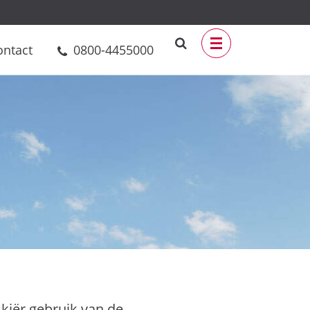
ontact
0800-4455000
kiër gebruik van de