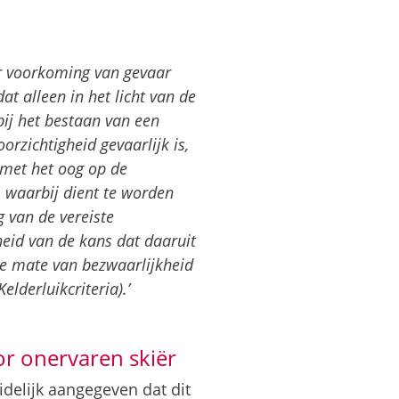
r voorkoming van gevaar
 alleen in het licht van de
ij het bestaan van een
orzichtigheid gevaarlijk is,
met het oog op de
, waarbij dient te worden
 van de vereiste
eid van de kans dat daaruit
de mate van bezwaarlijkheid
lderluikcriteria).’
or onervaren skiër
delijk aangegeven dat dit