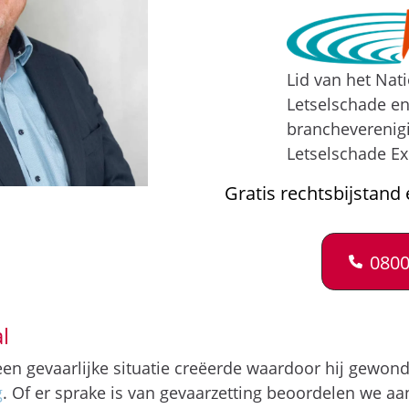
Lid van het Nat
Letselschade e
brancheverenig
Letselschade Ex
Gratis rechtsbijstand 
0800
l
 een gevaarlijke situatie creëerde waardoor hij gewon
g
. Of er sprake is van gevaarzetting beoordelen we a