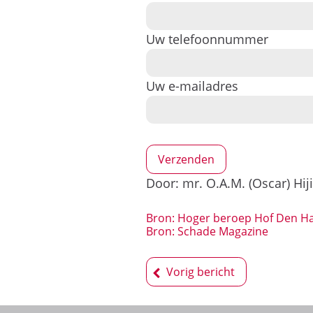
Uw telefoonnummer
Uw e-mailadres
Door: mr. O.A.M. (Oscar) Hij
Bron: Hoger beroep Hof Den Ha
Bron: Schade Magazine
Bericht
Vorig bericht
navigatie