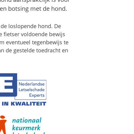
een botsing met de hond.
t de loslopende hond. De
de fietser voldoende bewijs
om eventueel tegenbewijs te
an de gestelde toedracht en