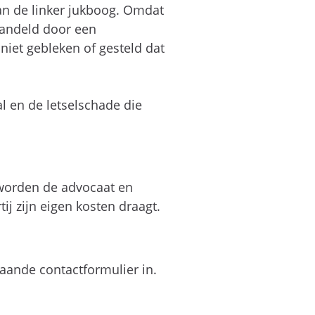
van de linker jukboog. Omdat
handeld door een
niet gebleken of gesteld dat
 en de letselschade die
, worden de advocaat en
j zijn eigen kosten draagt.
aande contactformulier in.