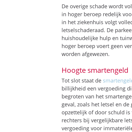
De overige schade wordt vo
in hoger beroep redelijk vo
in het ziekenhuis volgt voll
letselschaderaad. De parkee
huishoudelijke hulp en tuin
hoger beroep voert geen ver
worden afgewezen.
Hoogte smartengeld
Tot slot staat de
smartengel
billijkheid een vergoeding d
begroten van het smartenge
geval, zoals het letsel en d
opzettelijk of door schuld i
rechters bij vergelijkbare l
vergoeding voor immateriële 