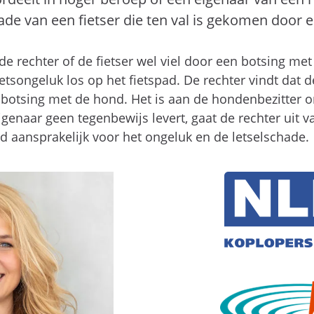
ade van een fietser die ten val is gekomen door 
e rechter of de fietser wel viel door een botsing me
ietsongeluk los op het fietspad. De rechter vindt dat 
en botsing met de hond. Het is aan de hondenbezitter 
enaar geen tegenbewijs levert, gaat de rechter uit v
d aansprakelijk voor het ongeluk en de letselschade.