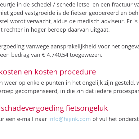
eurtje in de schedel / schedelletsel en een fractuur 
 niet goed vastgroeide is de fietser geopereerd en be
stel wordt verwacht, aldus de medisch adviseur. Er is 
at rechter in hoger beroep daarvan uitgaat.
rgoeding vanwege aansprakelijkheid voor het ongeval
 een bedrag van € 4.740,54 toegewezen.
kosten en kosten procedure
n weer op enkele punten in het ongelijk zijn gesteld
roep gecompenseerd, in die zin dat iedere procesparti
elschadevergoeding fietsongeluk
uur een e-mail naar
info@hijink.com
of vul het onderst