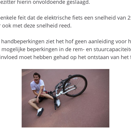
zitter hierin onvoldoende geslaagd.
enkele feit dat de elektrische fiets een snelheid van 2
er ook met deze snelheid reed.
 handbeperkingen ziet het hof geen aanleiding voor h
ogelijke beperkingen in de rem- en stuurcapaciteit
invloed moet hebben gehad op het ontstaan van het f