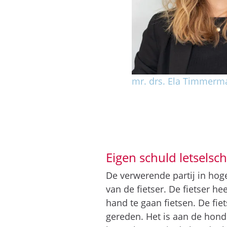
mr. drs. Ela Timmerm
Eigen schuld letsels
De verwerende partij in hoge
van de fietser. De fietser h
hand te gaan fietsen. De fie
gereden. Het is aan de hond