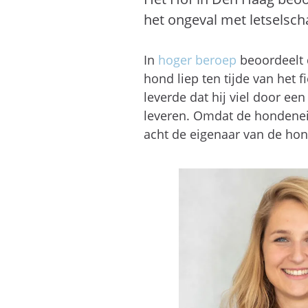
het ongeval met letselsch
In
hoger beroep
beoordeelt d
hond liep ten tijde van het f
leverde dat hij viel door e
leveren. Omdat de hondeneig
acht de eigenaar van de hon