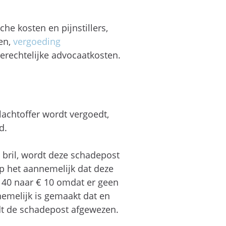
he kosten en pijnstillers,
en,
vergoeding
gerechtelijke advocaatkosten.
lachtoffer wordt vergoedt,
d.
bril, wordt deze schadepost
ep het aannemelijk dat deze
€ 40 naar € 10 omdat er geen
nemelijk is gemaakt dat en
dt de schadepost afgewezen.