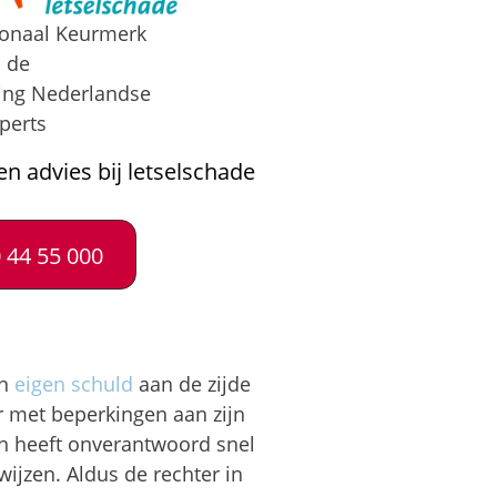
ionaal Keurmerk
n de
ing Nederlandse
perts
en advies bij letselschade
 44 55 000
an
eigen schuld
aan de zijde
or met beperkingen aan zijn
 en heeft onverantwoord snel
ijzen. Aldus de rechter in