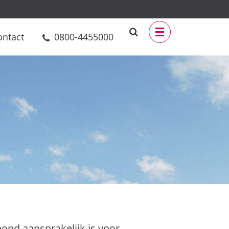
ontact
0800-4455000
ond aansprakelijk is voor