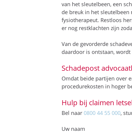
van het sleutelbeen, een sch
de breuk in het sleutelbeen
fysiotherapeut. Restloos her
er nog restklachten zijn zod
Van de gevorderde schadeve
daardoor is ontstaan, wordt
Schadepost advocaat
Omdat beide partijen over e
procedurekosten in hoger be
Hulp bij claimen lets
Bel naar
0800 44 55 000
, st
Uw naam