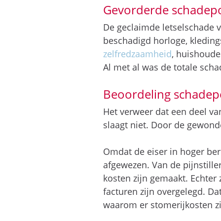
Gevorderde schadepo
De geclaimde letselschade va
beschadigd horloge, kleding
zelfredzaamheid
, huishoude
Al met al was de totale scha
Beoordeling schadep
Het verweer dat een deel van
slaagt niet. Door de gewond
Omdat de eiser in hoger ber
afgewezen. Van de pijnstill
kosten zijn gemaakt. Echter
facturen zijn overgelegd. D
waarom er stomerijkosten z