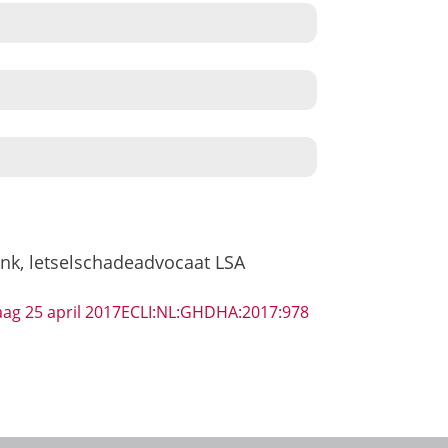
ink, letselschadeadvocaat LSA
ag 25 april 2017ECLI:NL:GHDHA:2017:978