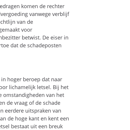
bedragen komen de rechter
dvergoeding vanwege verblijf
chtlijn van de
 gemaakt voor
ezitter betwist. De eiser in
ertoe dat de schadeposten
f in hoger beroep dat naar
r lichamelijk letsel. Bij het
ke omstandigheden van het
 en de vraag of de schade
den eerdere uitspraken van
 aan de hoge kant en kent een
tsel bestaat uit een breuk