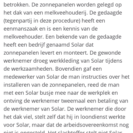
betrokken. De zonnepanelen worden gelegd op
het dak van een melkveehouderij. De gedaagde
(tegenpartij in deze procedure) heeft een
eenmanszaak en is een kennis van de
melkveehouder. Een bekende van de gedaagde
heeft een bedrijf genaamd Solar dat
zonnepanelen levert en monteert. De gewonde
werknemer droeg werkkleding van Solar tijdens
de werkzaamheden. Bovendien gaf een
medewerker van Solar de man instructies over het
installeren van de zonnepanelen, reed de man
met een Solar busje mee naar de werkplek en
ontving de werknemer tweemaal een betaling van
de werknemer van Solar. De werknemer die door
het dak viel, stelt zelf dat hij in loondienst werkte
voor Solar, maar dat de arbeidsovereenkomst nog
niet is opgesteld. Het slachtoffer stelt niet Solar,