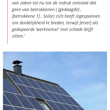
van zaken tot nu toe de indruk ontstaat dat
geen van betrokkenen ( [gedaagde] ,
[betrokkene 1] , Solar) zich heeft ingespannen
om duidelijkheid te bieden, terwijl [eiser] als
gedupeerde ‘werknemer’ met schade blijft
zitten.’