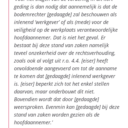
geding is dan nodig dat aannemelijk is dat de
bodemrechter [gedaagde] zal beschouwen als
inlenend ‘werkgever’ of als (mede) voor de
veiligheid op de werkplaats verantwoordelijke
hoofdaannemer. Dat is niet het geval. Er
bestaat bij deze stand van zaken namelijk
teveel onzekerheid over de rechtsverhouding,
zoals ook al volgt uit r.o. 4.4. [eiser] heeft
onvoldoende aangevoerd om tot de aanname
te komen dat [gedaagde] inlenend werkgever
is. [eiser] beperkt zich tot het enkel stellen
daarvan, maar onderbouwt dit niet.
Bovendien wordt dat door [gedaagde]
weersproken. Evenmin kan [gedaagde] bij deze
stand van zaken worden gezien als de
hoofdaannemer.’