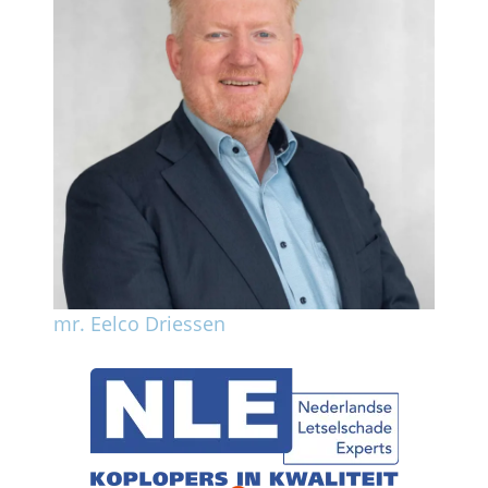
mr. Eelco Driessen