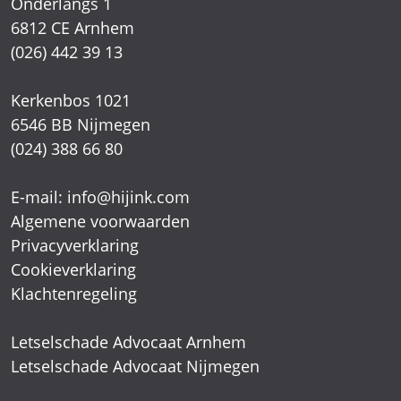
Onderlangs 1
6812 CE Arnhem
(026) 442 39 13
Kerkenbos 1021
6546 BB Nijmegen
(024) 388 66 80
E-mail:
info@hijink.com
Algemene voorwaarden
Privacyverklaring
Cookieverklaring
Klachtenregeling
Letselschade Advocaat Arnhem
Letselschade Advocaat Nijmegen