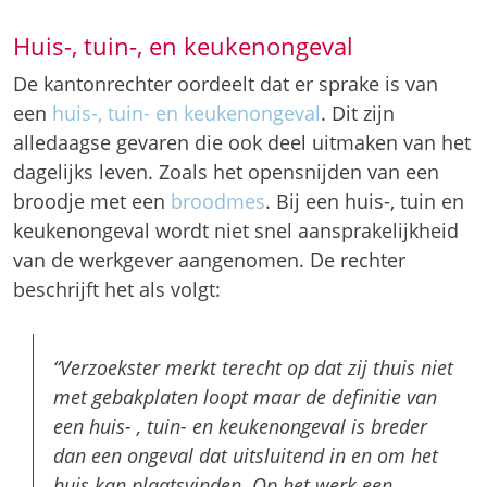
Huis-, tuin-, en keukenongeval
De kantonrechter oordeelt dat er sprake is van
een
huis-, tuin- en keukenongeval
. Dit zijn
alledaagse gevaren die ook deel uitmaken van het
dagelijks leven. Zoals het opensnijden van een
broodje met een
broodmes
. Bij een huis-, tuin en
keukenongeval wordt niet snel aansprakelijkheid
van de werkgever aangenomen. De rechter
beschrijft het als volgt:
“Verzoekster merkt terecht op dat zij thuis niet
met gebakplaten loopt maar de definitie van
een huis- , tuin- en keukenongeval is breder
dan een ongeval dat uitsluitend in en om het
huis kan plaatsvinden. Op het werk een