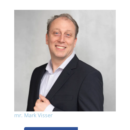
mr. Mark Visser