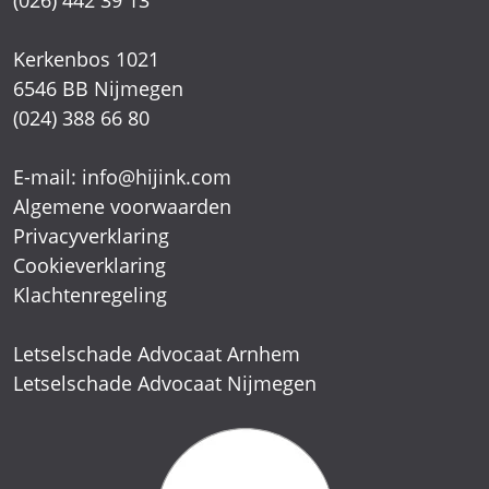
(026) 442 39 13
Kerkenbos 1021
6546 BB Nijmegen
(024) 388 66 80
E-mail:
info@hijink.com
Algemene voorwaarden
Privacyverklaring
Cookieverklaring
Klachtenregeling
Letselschade Advocaat Arnhem
Letselschade Advocaat Nijmegen