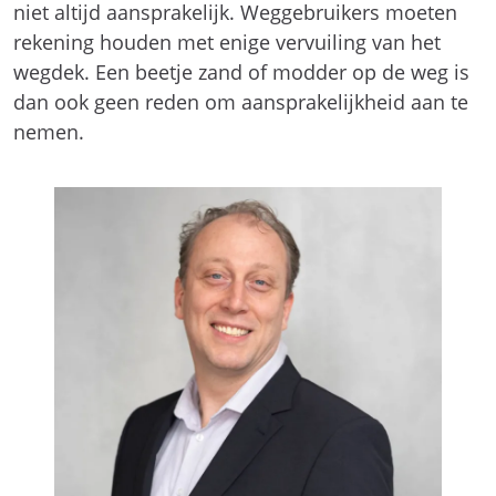
niet altijd aansprakelijk. Weggebruikers moeten
rekening houden met enige vervuiling van het
wegdek. Een beetje zand of modder op de weg is
dan ook geen reden om aansprakelijkheid aan te
nemen.