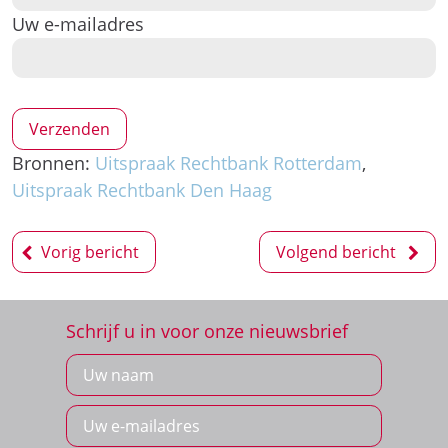
Uw e-mailadres
Bronnen:
Uitspraak Rechtbank Rotterdam
,
Uitspraak Rechtbank Den Haag
Bericht
Vorig bericht
Volgend bericht
navigatie
Schrijf u in voor onze nieuwsbrief