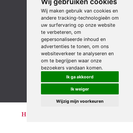
Wij gebruiken cookies
Wij maken gebruik van cookies en
andere tracking-technologieën om
uw surfervaring op onze website
te verbeteren, om
gepersonaliseerde inhoud en
advertenties te tonen, om ons
websiteverkeer te analyseren en
om te begrijpen waar onze
bezoekers vandaan komen.
LinkedIn
YouTube
Instagram
Facebook
Ik ga akkoord
Ik weiger
Wijzig mijn voorkeuren