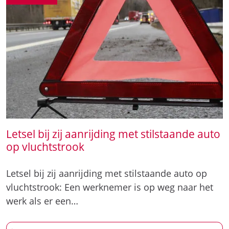
Letsel bij zij aanrijding met stilstaande auto
op vluchtstrook
Letsel bij zij aanrijding met stilstaande auto op
vluchtstrook: Een werknemer is op weg naar het
werk als er een…