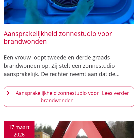
Aansprakelijkheid zonnestudio voor
brandwonden
Een vrouw loopt tweede en derde graads
brandwonden op. Zij stelt een zonnestudio
aansprakelijk. De rechter neemt aan dat de…
Aansprakelijkheid zonnestudio voor
brandwonden
17 maart
2026