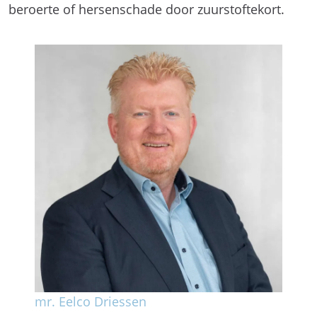
beroerte of hersenschade door zuurstoftekort.
mr. Eelco Driessen