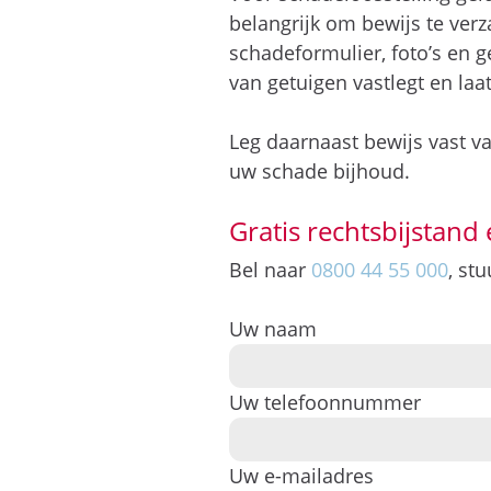
belangrijk om bewijs te ve
schadeformulier, foto’s en 
van getuigen vastlegt en laa
Leg daarnaast bewijs vast v
uw schade bijhoud.
Gratis rechtsbijstand 
Bel naar
0800 44 55 000
, st
Uw naam
Uw telefoonnummer
Uw e-mailadres