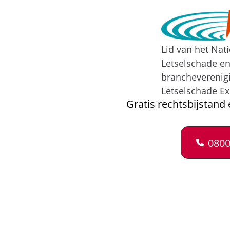
Lid van het Nat
Letselschade e
brancheverenig
Letselschade Ex
Gratis rechtsbijstand 
0800