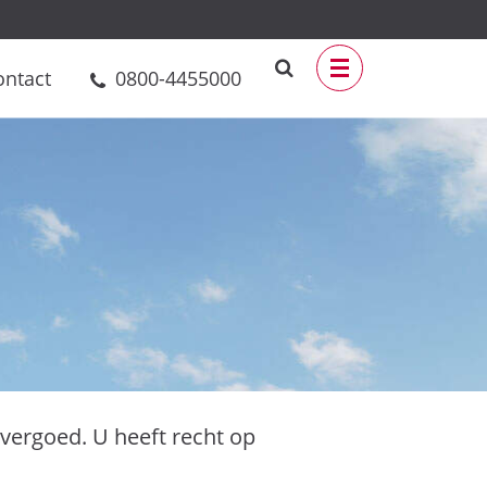
ontact
0800-4455000
ergoed. U heeft recht op