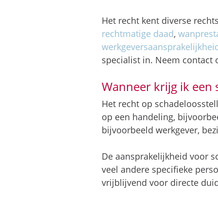
Het recht kent diverse rech
rechtmatige daad
,
wanpresta
werkgeversaansprakelijkhei
specialist in. Neem contact 
Wanneer krijg ik een 
Het recht op schadeloosstell
op een handeling, bijvoorb
bijvoorbeeld werkgever, bezi
De aansprakelijkheid voor s
veel andere specifieke pers
vrijblijvend voor directe duid