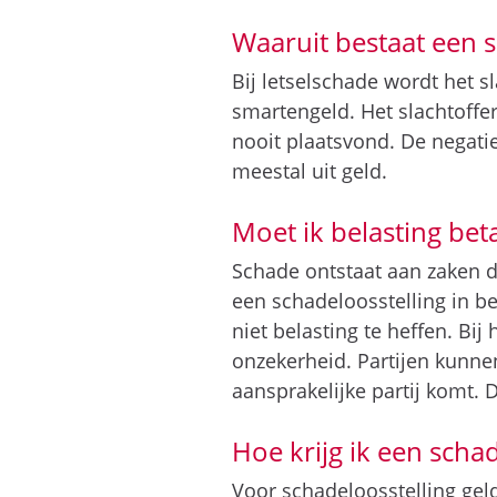
Waaruit bestaat een s
Bij letselschade wordt het 
smartengeld. Het slachtoffer
nooit plaatsvond. De negat
meestal uit geld.
Moet ik belasting bet
Schade ontstaat aan zaken di
een schadeloosstelling in be
niet belasting te heffen. B
onzekerheid. Partijen kunne
aansprakelijke partij komt.
Hoe krijg ik een schad
Voor schadeloosstelling geld