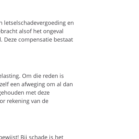
en letselschadevergoeding en
ebracht alsof het ongeval
. Deze compensatie bestaat
elasting. Om die reden is
zelf een afweging om al dan
n gehouden met deze
or rekening van de
ewijst! Bij schade is het