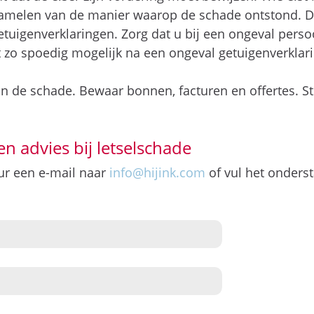
rzamelen van de manier waarop de schade ontstond. D
getuigenverklaringen. Zorg dat u bij een ongeval pers
t zo spoedig mogelijk na een ongeval getuigenverklar
an de schade. Bewaar bonnen, facturen en offertes. St
en advies bij letselschade
uur een e-mail naar
info@hijink.com
of vul het onderst